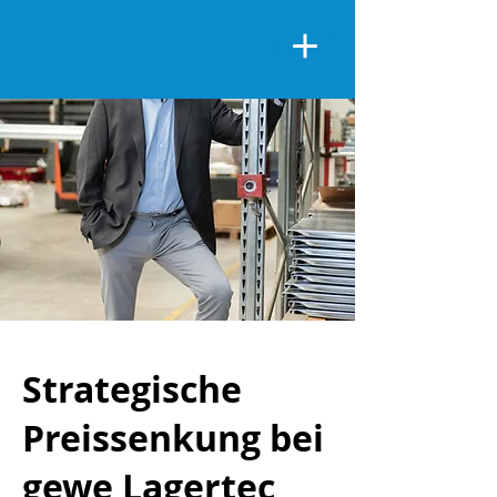
Strategische
Preissenkung bei
gewe Lagertec