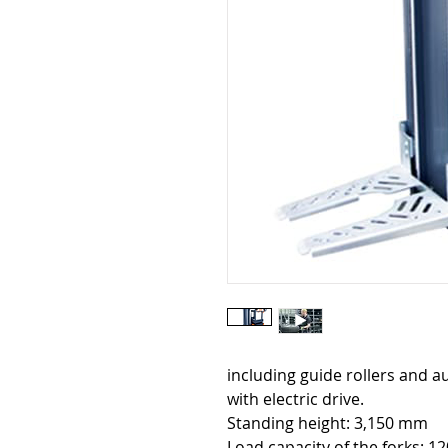
including guide rollers and a
with electric drive.
Standing height: 3,150 mm
Load capacity of the forks: 12