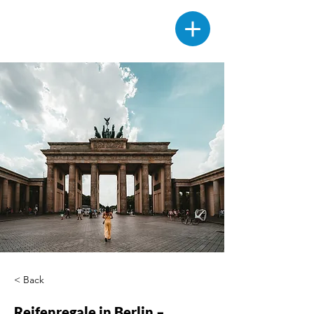
< Back
Reifenregale in Berlin –