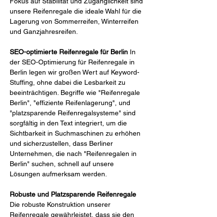
Fokus auf Stabilität und Zugänglichkeit sind 
unsere Reifenregale die ideale Wahl für die 
Lagerung von Sommerreifen, Winterreifen 
und Ganzjahresreifen.
SEO-optimierte Reifenregale für Berlin
 In 
der SEO-Optimierung für Reifenregale in 
Berlin legen wir großen Wert auf Keyword-
Stuffing, ohne dabei die Lesbarkeit zu 
beeinträchtigen. Begriffe wie "Reifenregale 
Berlin", "effiziente Reifenlagerung", und 
"platzsparende Reifenregalsysteme" sind 
sorgfältig in den Text integriert, um die 
Sichtbarkeit in Suchmaschinen zu erhöhen 
und sicherzustellen, dass Berliner 
Unternehmen, die nach "Reifenregalen in 
Berlin" suchen, schnell auf unsere 
Lösungen aufmerksam werden.
Robuste und Platzsparende Reifenregale
Die robuste Konstruktion unserer 
Reifenregale gewährleistet, dass sie den 