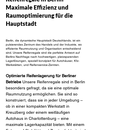
Maximale Effizienz und
Raumoptimierung für die
Hauptstadt
Berlin, die dynamische Hauptstadt Deutschlands, ist ein
pulsierendes Zentrum des Handels und der Industrie, wo
effiziente Raumnutzung und Organisation entscheidend
sind. Unsere Reifenregale sind die perfekte Antwort auf
Berlins Nachfrage nach hochwertigen, platzsparenden
Lagerlösungen, speziell konzipiert für Autohäuser, Kfz-
Werkstätten, und Reifenservice-Zentren.
Optimierte Reifenlagerung für Berliner 
Betriebe
 Unsere Reifenregale sind in Berlin 
besonders gefragt, da sie eine optimale 
Raumnutzung ermöglichen. Sie sind so 
konstruiert, dass sie in jeder Umgebung – 
ob in einer kompakten Werkstatt in 
Kreuzberg oder einem weitläufigen 
Autohaus in Charlottenburg – eine 
maximale Lagerkapazität bieten. Mit einem 