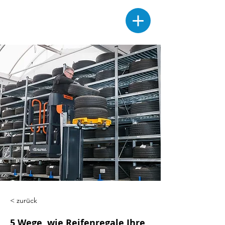
< zurück
5 Wege, wie Reifenregale Ihre